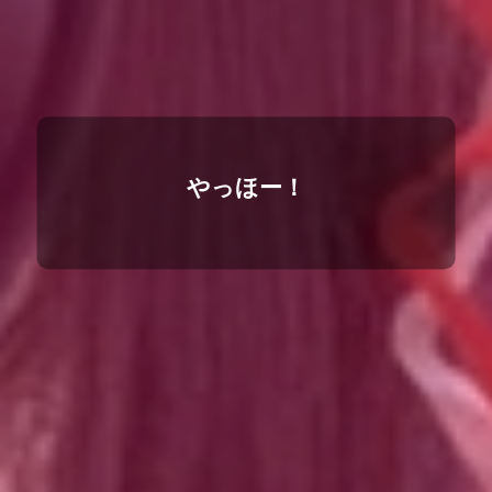
やっほー！