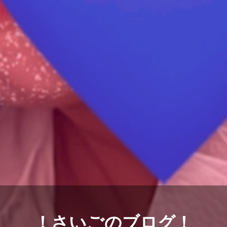
！さいごのブログ！