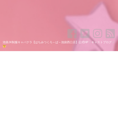
池袋JK制服キャバクラ【はちみつくろ～ば～池袋西口店】公式HP
>
キャストブログ
>
いますー！！
まってるよー！