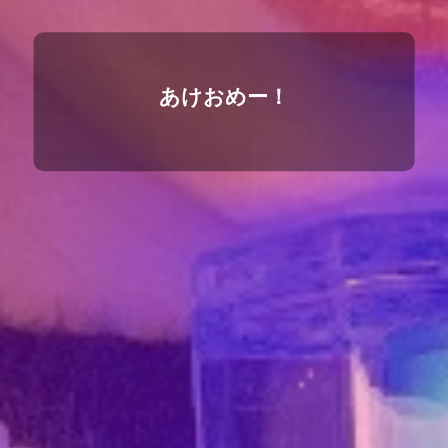
あけおめー！