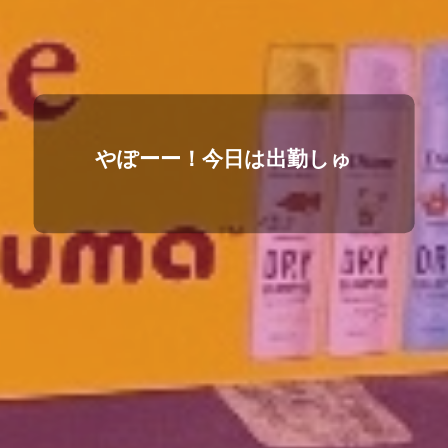
やぽーー！今日は出勤しゅ