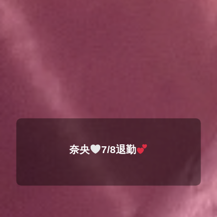
奈央
7/8退勤