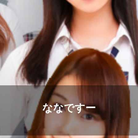
ななですー