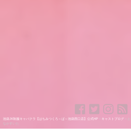
池袋JK制服キャバクラ【はちみつくろ～ば～池袋西口店】公式HP
>
キャストブログ
>
お
なかすいた