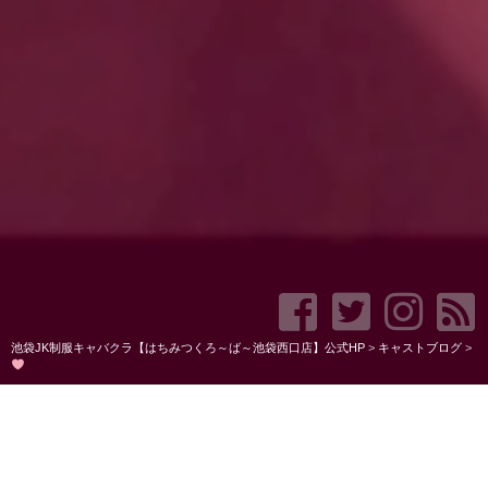
池袋JK制服キャバクラ【はちみつくろ～ば～池袋西口店】公式HP
>
キャストブログ
>